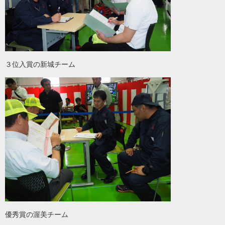
３位入賞の新城チーム
優秀賞の渥美チーム