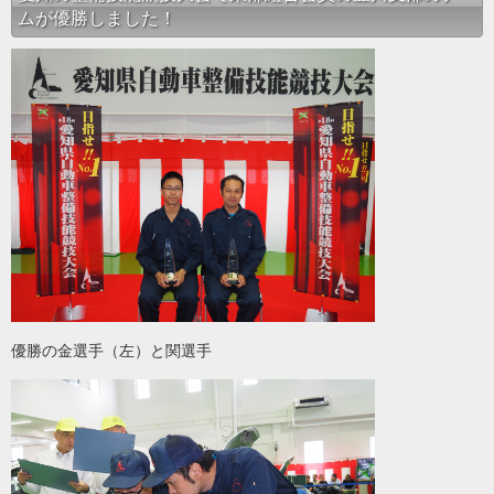
ムが優勝しました！
優勝の金選手（左）と関選手