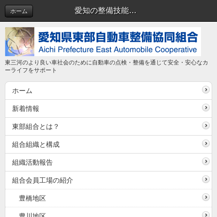
愛知の整備技能競技大会で東部組合会員の豊川支部のチームが優勝しました！ | 東部組合からのお知らせ
ホーム
東三河のより良い車社会のために自動車の点検・整備を通じて安全・安心なカ
ーライフをサポート
ホーム
新着情報
東部組合とは？
組合組織と構成
組織活動報告
組合会員工場の紹介
豊橋地区
豊川地区