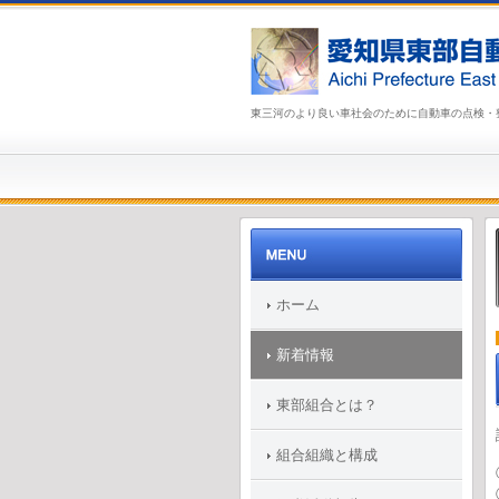
東三河のより良い車社会のために自動車の点検・
ホーム
新着情報
東部組合とは？
組合組織と構成