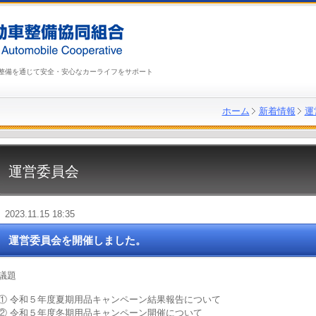
整備を通じて安全・安心なカーライフをサポート
ホーム
新着情報
運
運営委員会
2023.11.15 18:35
運営委員会を開催しました。
議題
① 令和５年度夏期用品キャンペーン結果報告について
② 令和５年度冬期用品キャンペーン開催について