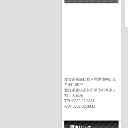
愛知県東部自動車整備協同組合
〒441-8077
愛知県豊橋市神野新田町字京ノ
割１８番地
TEL:0532-32-8831
FAX:0532-32-8832
関連リンク