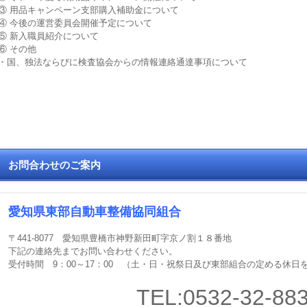
③ 用品キャンペーン支部購入補助金について
④ 今後の運営委員会開催予定について
⑤ 新入職員紹介について
⑥ その他
・国、独法ならびに検査協会からの情報連絡通達事項について
お問合わせのご案内
愛知県東部自動車整備協同組合
〒441-8077 愛知県豊橋市神野新田町字京ノ割１８番地
下記の連絡先までお問い合わせください。
受付時間 9：00～17：00 （土・日・祝祭日及び東部組合の定める休日
TEL:
0532-32-88