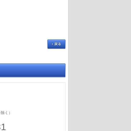
を除く）
31