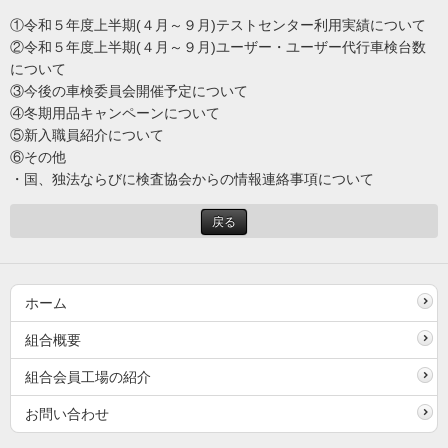
①
令和５年度上半期(４月～９月)テストセンター利用実績について
②
令和５年度上半期(４月～９月)ユーザー・ユーザー代行車検台数
について
③
今後の車検委員会開催予定について
④
冬期用品キャンペーンについて
⑤
新入職員紹介について
⑥
その他
・国、独法ならびに検査協会からの情報連絡事項について
戻る
ホーム
組合概要
組合会員工場の紹介
お問い合わせ