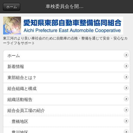
車検委員会を開催しました。 | 車検委員会
ホーム
東三河のより良い車社会のために自動車の点検・整備を通じて安全・安心なカ
ーライフをサポート
ホーム
新着情報
東部組合とは？
組合組織と構成
組織活動報告
組合会員工場の紹介
豊橋地区
豊川地区