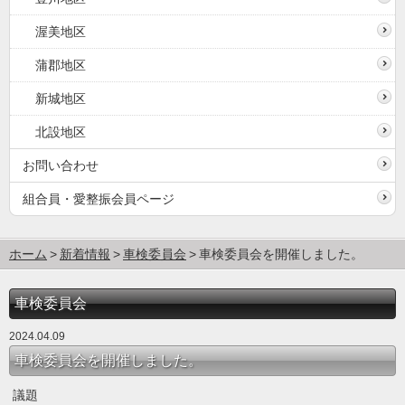
渥美地区
蒲郡地区
新城地区
北設地区
お問い合わせ
組合員・愛整振会員ページ
ホーム
新着情報
車検委員会
車検委員会を開催しました。
車検委員会
2024.04.09
車検委員会を開催しました。
議題