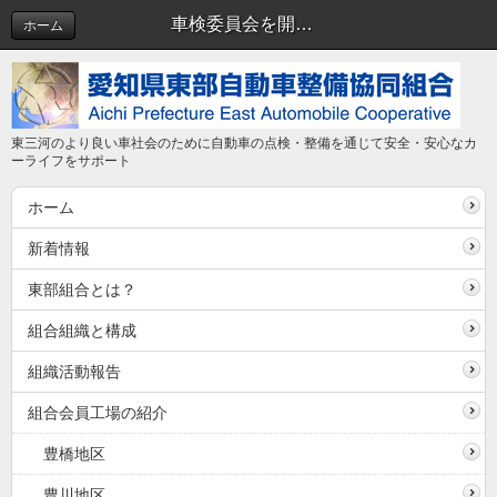
車検委員会を開催しました。 | 車検委員会
ホーム
東三河のより良い車社会のために自動車の点検・整備を通じて安全・安心なカ
ーライフをサポート
ホーム
新着情報
東部組合とは？
組合組織と構成
組織活動報告
組合会員工場の紹介
豊橋地区
豊川地区