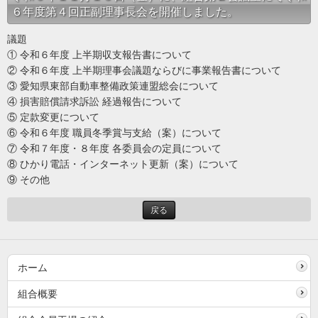
６年度第４回正副理事長会を開催しました。
議題
① 令和６年度 上半期収支報告書について
② 令和６年度 上半期理事会議題ならびに事業報告書について
③ 愛知県東部自動車整備政策連盟総会について
④ 損害賠償請求訴訟 経過報告について
⑤ 定款変更について
⑥ 令和６年度 職員冬季賞与支給（案）について
⑦ 令和７年度・８年度 各委員会の定員について
⑧ ひかり電話・インターネット更新（案）について
⑨ その他
戻る
ホーム
組合概要