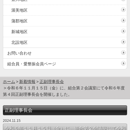
渥美地区
蒲郡地区
新城地区
北設地区
お問い合わせ
組合員・愛整振会員ページ
ホーム
新着情報
正副理事長会
令和６年１１月１５日（金）に、組合第２会議室にて令和６年度
第４回正副理事長会を開催しました。
正副理事長会
2024.11.15
令和６年１１月１５日（金）に、組合第２会議室にて令和