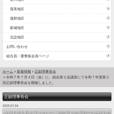
渥美地区
蒲郡地区
新城地区
北設地区
お問い合わせ
組合員・愛整振会員ページ
ホーム
新着情報
正副理事長会
令和７年７月４日（金）に、組合第２会議室にて令和７年度第２
回正副理事長会を開催しました。
正副理事長会
2025.07.04
令和７年７月４日（金）に、組合第２会議室にて令和７年