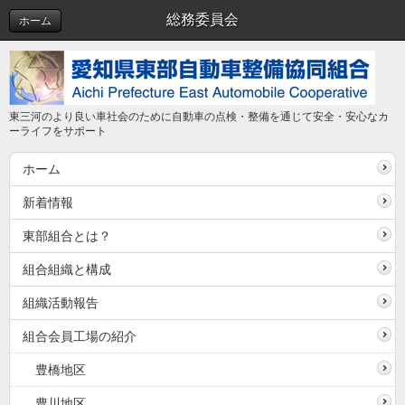
総務委員会
ホーム
東三河のより良い車社会のために自動車の点検・整備を通じて安全・安心なカ
ーライフをサポート
ホーム
新着情報
東部組合とは？
組合組織と構成
組織活動報告
組合会員工場の紹介
豊橋地区
豊川地区