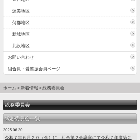
渥美地区
蒲郡地区
新城地区
北設地区
お問い合わせ
組合員・愛整振会員ページ
ホーム
新着情報
総務委員会
総務委員会
総務委員会一覧
2025.06.20
令和７年６月２０（金）に、組合第２会議室にて令和７年度第２